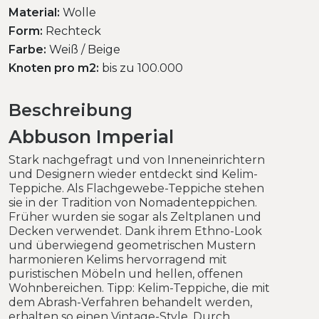
Material:
Wolle
Form:
Rechteck
Farbe:
Weiß / Beige
Knoten pro m2:
bis zu 100.000
Beschreibung
Abbuson Imperial
Stark nachgefragt und von Inneneinrichtern
und Designern wieder entdeckt sind Kelim-
Teppiche. Als Flachgewebe-Teppiche stehen
sie in der Tradition von Nomadenteppichen.
Früher wurden sie sogar als Zeltplanen und
Decken verwendet. Dank ihrem Ethno-Look
und überwiegend geometrischen Mustern
harmonieren Kelims hervorragend mit
puristischen Möbeln und hellen, offenen
Wohnbereichen. Tipp: Kelim-Teppiche, die mit
dem Abrash-Verfahren behandelt werden,
erhalten so einen Vintage-Style. Durch