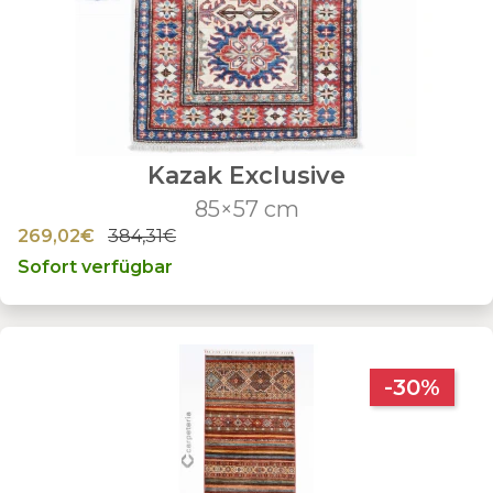
Kazak Exclusive
85×57 cm
269,02€
384,31€
Sofort verfügbar
-30%