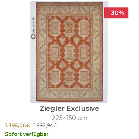
-30%
Ziegler Exclusive
225×150 cm
1.395,06€
1.992,94€
Sofort verfügbar