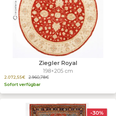
Ziegler Royal
198×205 cm
2.072,55€
2.960,78€
Sofort verfügbar
-30%