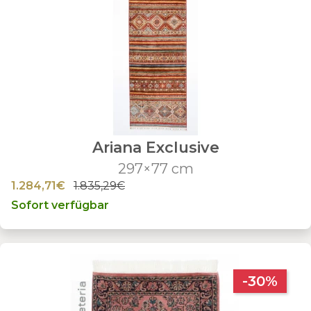
Ariana Exclusive
297×77 cm
1.284,71€
1.835,29€
Sofort verfügbar
-30%