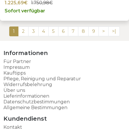
1.225,69€
1.750,98€
Sofort verfügbar
1
2
3
4
5
6
7
8
9
>
>|
Informationen
Für Partner
Impressum
Kauftipps
Pflege, Reinigung und Reparatur
Widerrufsbelehrung
Über uns
Lieferinformationen
Datenschutzbestimmungen
Allgemeine Bestimmungen
Kundendienst
Kontakt