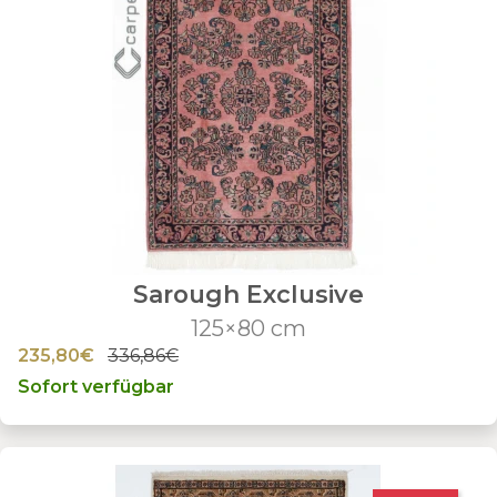
Sarough Exclusive
125×80 cm
235,80€
336,86€
Sofort verfügbar