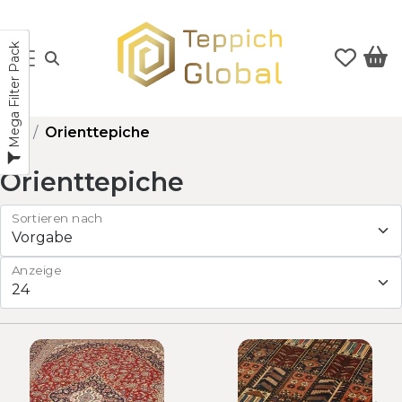
Mega Filter Pack
Orienttepiche
Orienttepiche
Sortieren nach
Anzeige