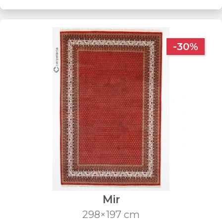
-30%
Mir
298×197 cm