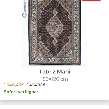
Tabriz Mahi
180×126 cm
1.046,43€
1.494,90€
Sofort verfügbar