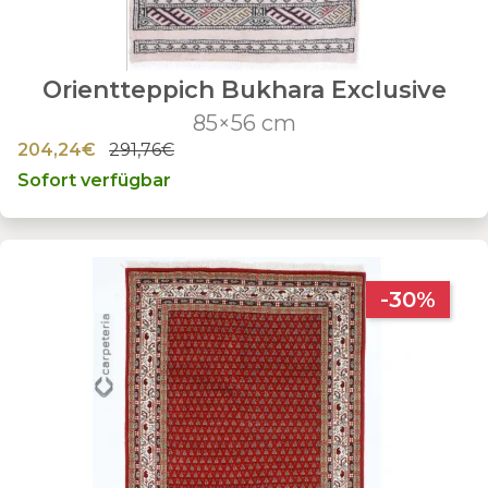
Orientteppich Bukhara Exclusive
85×56 cm
204,24€
291,76€
Sofort verfügbar
-30%