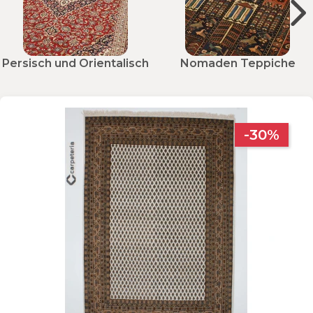
Persisch und Orientalisch
Nomaden Teppiche
-30%