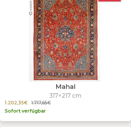
Mahal
317×217 cm
1.202,35€
1.717,65€
Sofort verfügbar