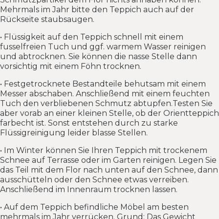
Mehrmals im Jahr bitte den Teppich auch auf der
Rückseite staubsaugen.
• Flüssigkeit auf den Teppich schnell mit einem
fusselfreien Tuch und ggf. warmem Wasser reinigen
und abtrocknen. Sie können die nasse Stelle dann
vorsichtig mit einem Föhn trocknen.
• Festgetrocknete Bestandteile behutsam mit einem
Messer abschaben. Anschließend mit einem feuchten
Tuch den verbliebenen Schmutz abtupfen.Testen Sie
aber vorab an einer kleinen Stelle, ob der Orientteppich
farbecht ist. Sonst entstehen durch zu starke
Flüssigreinigung leider blasse Stellen.
• Im Winter können Sie Ihren Teppich mit trockenem
Schnee auf Terrasse oder im Garten reinigen. Legen Sie
das Teil mit dem Flor nach unten auf den Schnee, dann
ausschütteln oder den Schnee etwas verreiben.
Anschließend im Innenraum trocknen lassen.
• Auf dem Teppich befindliche Möbel am besten
mehrmals im Jahr verrücken. Grund: Das Gewicht