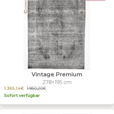
Vintage Premium
278×195 cm
1.365,14€
1.950,20€
Sofort verfügbar