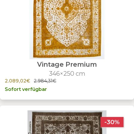
Vintage Premium
346×250 cm
2.089,02€
2.984,31€
Sofort verfügbar
-30%