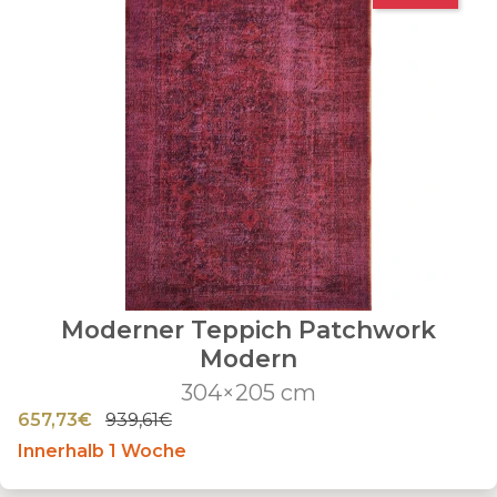
Moderner Teppich Patchwork
Modern
304×205 cm
657,73€
939,61€
Innerhalb 1 Woche