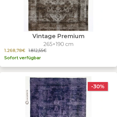
Vintage Premium
265×190 cm
1.268,78€
1.812,55€
Sofort verfügbar
-30%