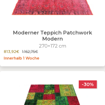
Moderner Teppich Patchwork
Modern
270×172 cm
813,92€
1.162,75€
Innerhalb 1 Woche
-30%