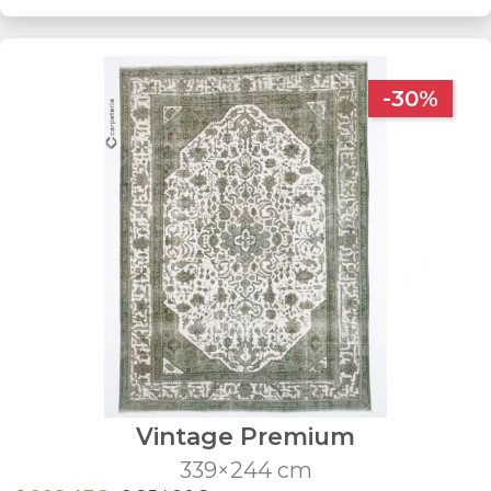
-30%
Vintage Premium
339×244 cm