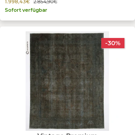
1.998,43€
2.854,90€
Sofort verfügbar
-30%