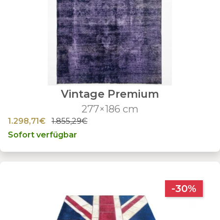
Vintage Premium
277×186 cm
1.298,71€
1.855,29€
Sofort verfügbar
-30%