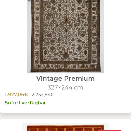
Vintage Premium
327×244 cm
1.927,06€
2.752,94€
Sofort verfügbar