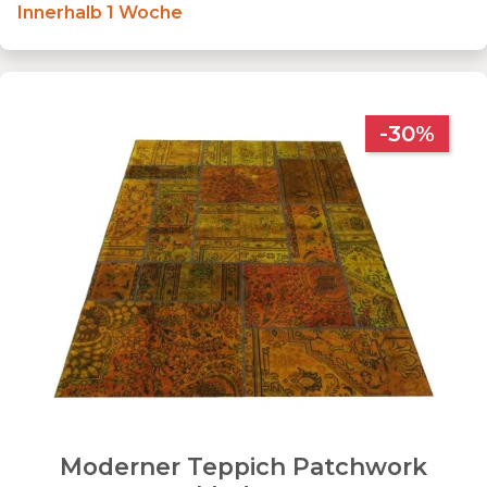
Innerhalb 1 Woche
-30%
Moderner Teppich Patchwork