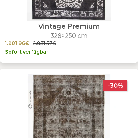
Vintage Premium
328×250 cm
1.981,96€
2.831,37€
Sofort verfügbar
-30%