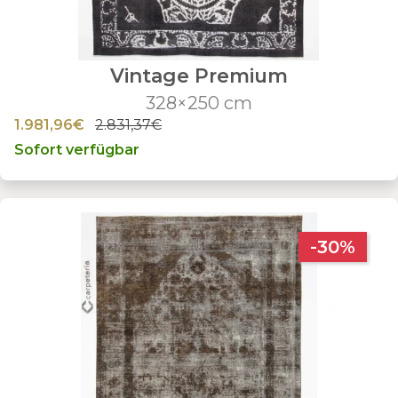
Vintage Premium
328×250 cm
1.981,96€
2.831,37€
Sofort verfügbar
-30%