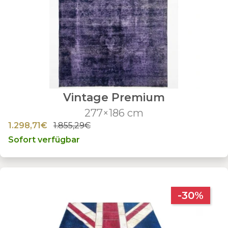
Vintage Premium
277×186 cm
1.298,71€
1.855,29€
Sofort verfügbar
-30%