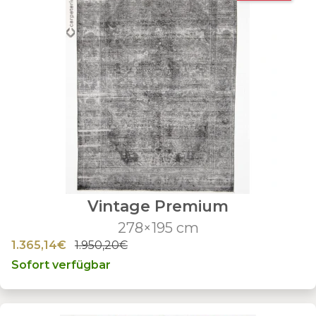
Vintage Premium
278×195 cm
1.365,14€
1.950,20€
Sofort verfügbar