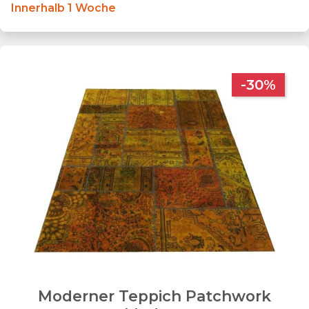
Innerhalb 1 Woche
-30%
Moderner Teppich Patchwork