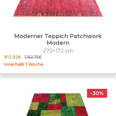
Moderner Teppich Patchwork
Modern
270×172 cm
813,92€
1.162,75€
Innerhalb 1 Woche
-30%