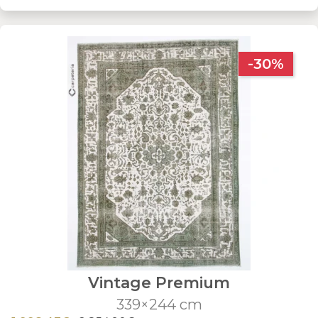
-30%
Vintage Premium
339×244 cm