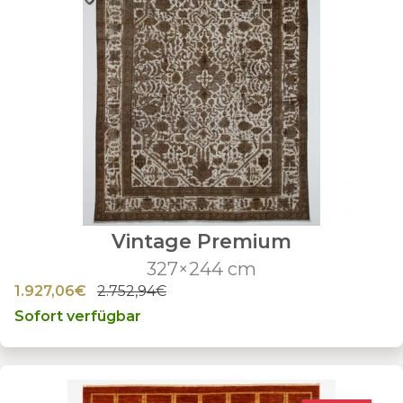
Vintage Premium
327×244 cm
1.927,06€
2.752,94€
Sofort verfügbar