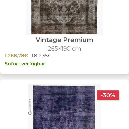
Vintage Premium
265×190 cm
1.268,78€
1.812,55€
Sofort verfügbar
-30%