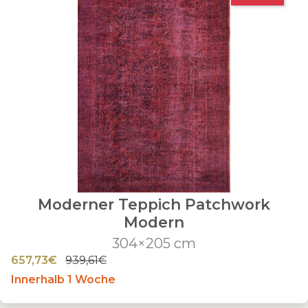
Moderner Teppich Patchwork
Modern
304×205 cm
657,73€
939,61€
Innerhalb 1 Woche