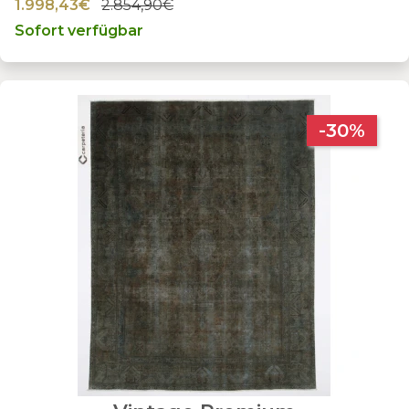
1.998,43€
2.854,90€
Sofort verfügbar
-30%