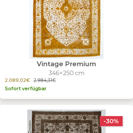
Vintage Premium
346×250 cm
2.089,02€
2.984,31€
Sofort verfügbar
-30%