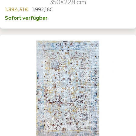
350×228 cm
1.394,51€
1.992,16€
Sofort verfügbar