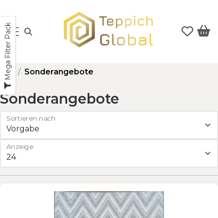
Mega Filter Pack
Sonderangebote
Sonderangebote
Sortieren nach
Anzeige