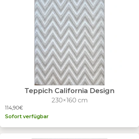
Teppich California Design
230×160 cm
114,90€
Sofort verfügbar