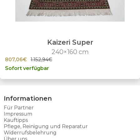
Kaizeri Super
240×160 cm
807,06€
1.152,94€
Sofort verfügbar
Informationen
Für Partner
Impressum
Kauftipps
Pflege, Reinigung und Reparatur
Widerrufsbelehrung
Über uns