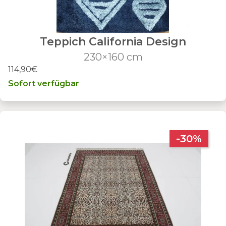
Teppich California Design
230×160 cm
114,90€
Sofort verfügbar
-30%