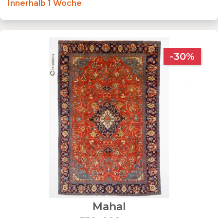
Innerhalb 1 Woche
-30%
Mahal