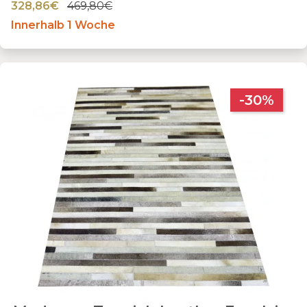
328,86€
469,80€
Innerhalb 1 Woche
-30%