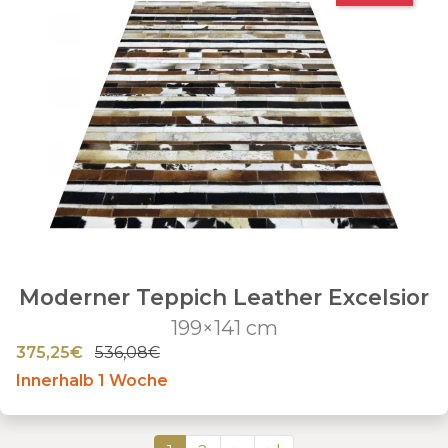
Moderner Teppich Leather Excelsior
199×141 cm
375,25€
536,08€
Innerhalb 1 Woche