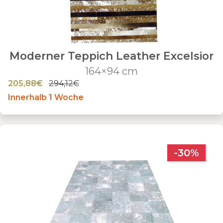
Moderner Teppich Leather Excelsior
164×94 cm
205,88€
294,12€
Innerhalb 1 Woche
-30%