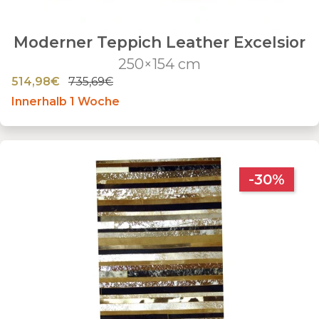
Moderner Teppich Leather Excelsior
250×154 cm
514,98€
735,69€
Innerhalb 1 Woche
-30%