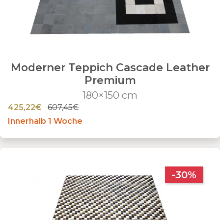
Moderner Teppich Cascade Leather
Premium
180×150 cm
425,22€
607,45€
Innerhalb 1 Woche
-30%