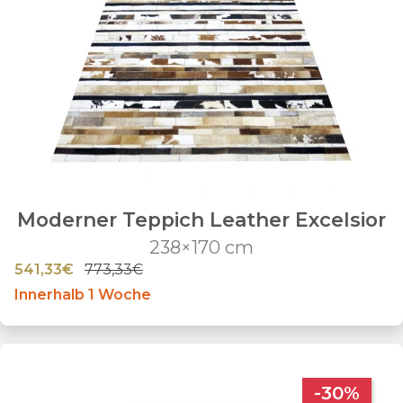
Moderner Teppich Leather Excelsior
238×170 cm
541,33€
773,33€
Innerhalb 1 Woche
-30%