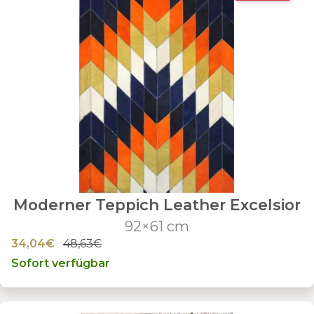
Moderner Teppich Leather Excelsior
92×61 cm
34,04€
48,63€
Sofort verfügbar