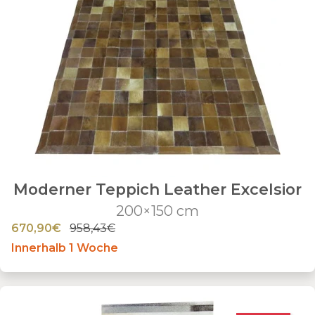
Moderner Teppich Leather Excelsior
200×150 cm
670,90€
958,43€
Innerhalb 1 Woche