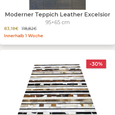
Moderner Teppich Leather Excelsior
95×65 cm
83,18€
118,82€
Innerhalb 1 Woche
-30%