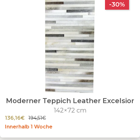
-30%
Moderner Teppich Leather Excelsior
142×72 cm
136,16€
194,51€
Innerhalb 1 Woche