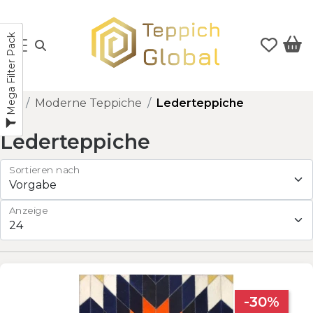
Mega Filter Pack
Moderne Teppiche
Lederteppiche
Lederteppiche
Sortieren nach
Anzeige
-30%