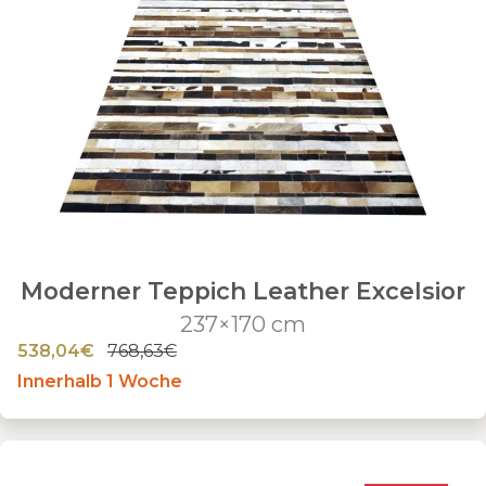
Moderner Teppich Leather Excelsior
237×170 cm
538,04€
768,63€
Innerhalb 1 Woche