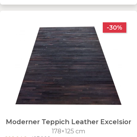
-30%
Moderner Teppich Leather Excelsior
178×125 cm