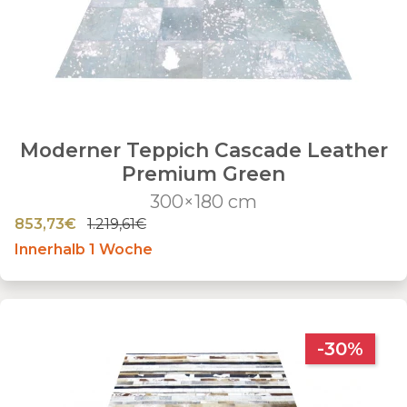
Moderner Teppich Cascade Leather
Premium Green
300×180 cm
853,73€
1.219,61€
Innerhalb 1 Woche
-30%