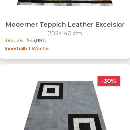
Moderner Teppich Leather Excelsior
203×140 cm
382,12€
545,88€
Innerhalb 1 Woche
-30%