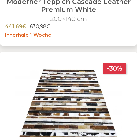
Moderner Teppich Cascade Leather
Premium White
200×140 cm
441,69€
630,98€
Innerhalb 1 Woche
-30%