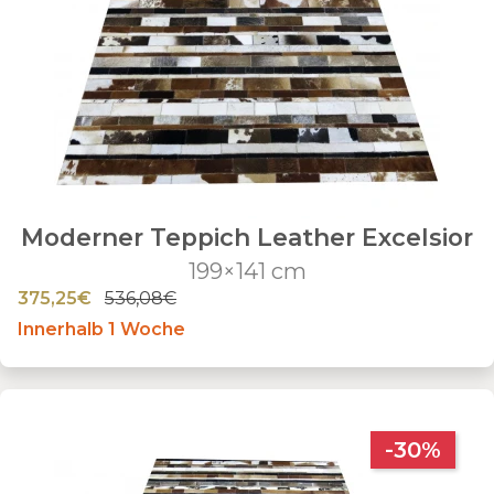
Moderner Teppich Leather Excelsior
199×141 cm
375,25€
536,08€
Innerhalb 1 Woche
-30%