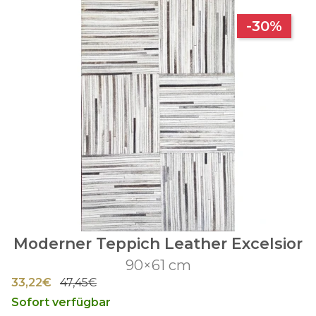
-30%
Moderner Teppich Leather Excelsior
90×61 cm
33,22€
47,45€
Sofort verfügbar