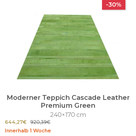
-30%
Moderner Teppich Cascade Leather
Premium Green
240×170 cm
644,27€
920,39€
Innerhalb 1 Woche