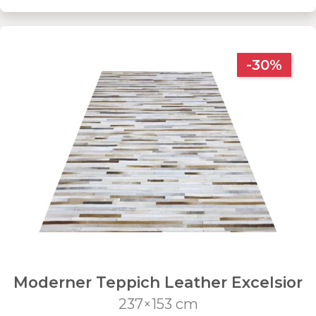
-30%
Moderner Teppich Leather Excelsior
237×153 cm