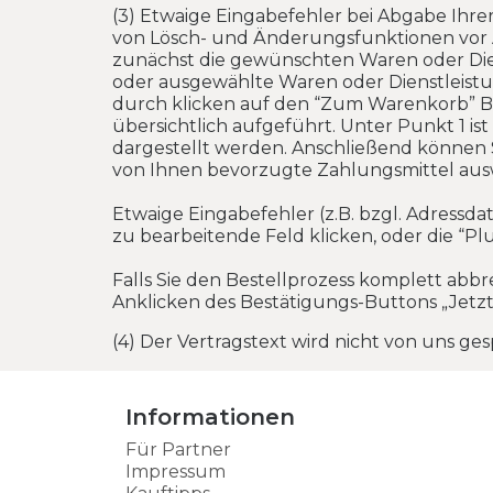
(3) Etwaige Eingabefehler bei Abgabe Ihre
von Lösch- und Änderungsfunktionen vor A
zunächst die gewünschten Waren oder Die
oder ausgewählte Waren oder Dienstleistu
durch klicken auf den “Zum Warenkorb” Butto
übersichtlich aufgeführt. Unter Punkt 1 is
dargestellt werden. Anschließend können 
von Ihnen bevorzugte Zahlungsmittel aus
Etwaige Eingabefehler (z.B. bzgl. Adressda
zu bearbeitende Feld klicken, oder die “Pl
Falls Sie den Bestellprozess komplett abb
Anklicken des Bestätigungs-Buttons „Jetzt 
(4) Der Vertragstext wird nicht von uns ge
Informationen
Für Partner
Impressum