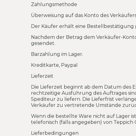
Zahlungsmethode
Überweisung auf das Konto des Verkäufers
Der Käufer erhält eine Bestellbestätigung
Nachdem der Betrag dem Verkäufer-Konto 
gesendet.
Barzahlung im Lager.
Kreditkarte, Paypal
Lieferzeit
Die Lieferzeit beginnt ab dem Datum des E
rechtzeitige Ausführung des Auftrages sin
Spediteur zu liefern. Die Lieferfrist ver
Verkäufer zu vertretende Umstände zurüc
Wenn die bestellte Ware nicht auf Lager ist
telefonisch (falls angegeben) von Teppich G
Lieferbedingungen