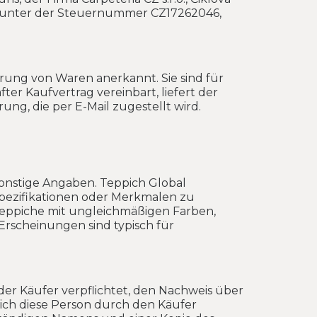
ter unter der Steuernummer CZ17262046,
rung von Waren anerkannt. Sie sind für
ter Kaufvertrag vereinbart, liefert der
ng, die per E-Mail zugestellt wird.
onstige Angaben. Teppich Global
Spezifikationen oder Merkmalen zu
 Teppiche mit ungleichmäßigen Farben,
Erscheinungen sind typisch für
 der Käufer verpflichtet, den Nachweis über
sich diese Person durch den Käufer