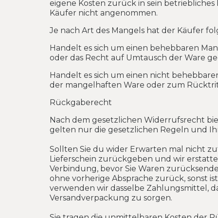
eigene Kosten zurück in sein betrieblic
Käufer nicht angenommen.
Je nach Art des Mangels hat der Käufer fo
Handelt es sich um einen behebbaren Mang
oder das Recht auf Umtausch der Ware g
Handelt es sich um einen nicht behebbare
der mangelhaften Ware oder zum Rücktri
Rückgaberecht
Nach dem gesetzlichen Widerrufsrecht biet
gelten nur die gesetzlichen Regeln und Ihr
Sollten Sie du wider Erwarten mal nicht 
Lieferschein zurückgeben und wir erstatte
Verbindung, bevor Sie Waren zurücksenden
ohne vorherige Absprache zurück, sonst ist
verwenden wir dasselbe Zahlungsmittel, da
Versandverpackung zu sorgen.
Sie tragen die unmittelbaren Kosten der R