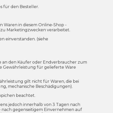
s für den Besteller.
on Waren in diesem Online-Shop -
 zu Marketingzwecken verarbeitet.
en einverstanden. (siehe
are an den Käufer oder Endverbraucher zum
Die Gewährleistung für gelieferte Ware
rleistung gilt nicht für Waren, die bei
g, mechanische Beschädigungen).
pichen beachtet.
stens jedoch innerhalb von 3 Tagen nach
are nach gegenseitigem Einvernehmen auf