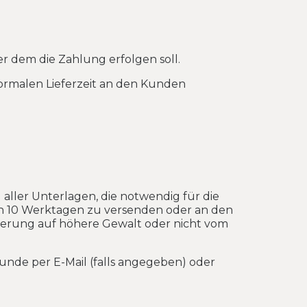
r dem die Zahlung erfolgen soll.
ormalen Lieferzeit an den Kunden
aller Unterlagen, die notwendig für die
 von 10 Werktagen zu versenden oder an den
ögerung auf höhere Gewalt oder nicht vom
 Kunde per E-Mail (falls angegeben) oder