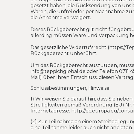
gesetzt haben, die Rücksendung von uns b
Waren, die unfrei oder per Nachnahme zur
die Annahme verweigert.
Dieses Rückgaberecht gilt nicht für gebra
allerding müssen Ware und Verpackung bei
Das gesetzliche Widerrufsrecht (https://
Rückgaberecht unberührt.
Um das Rückgaberecht auszuüben, müssen Sie
info@teppichglobal.de oder Telefon 0711 451
Mail) über Ihren Entschluss, diesen Vertrag
Schlussbestimmungen, Hinweise
1) Wir weisen Sie darauf hin, dass Sie ne
Streitigkeiten gemäß Verordnung (EU) Nr. 
Internetadresse: http://ec.europa.eu/cons
(2) Zur Teilnahme an einem Streitbeilegun
eine Teilnahme leider auch nicht anbieten.