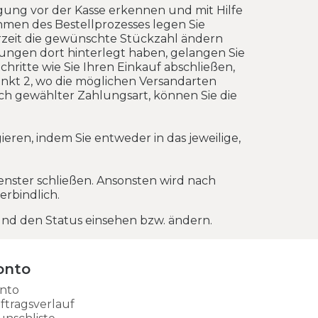
gung vor der Kasse erkennen und mit Hilfe
men des Bestellprozesses legen Sie
rzeit die gewünschte Stückzahl ändern
ungen dort hinterlegt haben, gelangen Sie
chritte wie Sie Ihren Einkauf abschließen,
Punkt 2, wo die möglichen Versandarten
ch gewählter Zahlungsart, können Sie die
eren, indem Sie entweder in das jeweilige,
enster schließen. Ansonsten wird nach
erbindlich.
 und den Status einsehen bzw. ändern.
onto
nto
ftragsverlauf