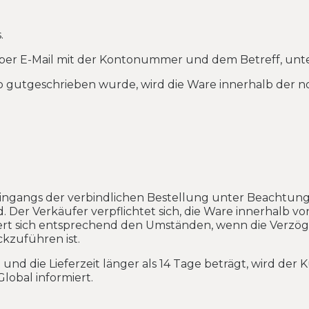
.
 per E-Mail mit der Kontonummer und dem Betreff, unte
gutgeschrieben wurde, wird die Ware innerhalb der n
ingangs der verbindlichen Bestellung unter Beachtung 
d. Der Verkäufer verpflichtet sich, die Ware innerhalb
längert sich entsprechend den Umständen, wenn die Verz
kzuführen ist.
 und die Lieferzeit länger als 14 Tage beträgt, wird der
lobal informiert.