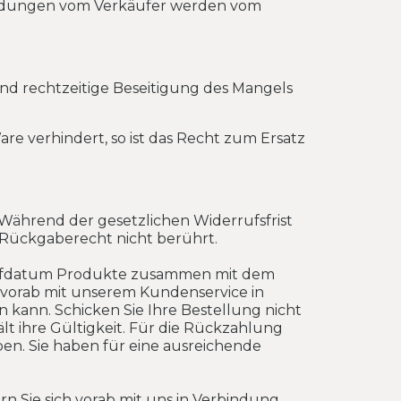
sendungen vom Verkäufer werden vom
nd rechtzeitige Beseitigung des Mangels
 verhindert, so ist das Recht zum Ersatz
 Während der gesetzlichen Widerrufsfrist
e Rückgaberecht nicht berührt.
 Kaufdatum Produkte zusammen mit dem
h vorab mit unserem Kundenservice in
kann. Schicken Sie Ihre Bestellung nicht
lt ihre Gültigkeit. Für die Rückzahlung
ben. Sie haben für eine ausreichende
n Sie sich vorab mit uns in Verbindung