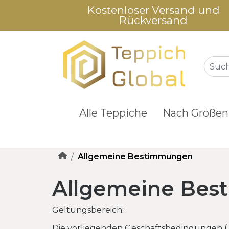
Kostenloser Versand und
Rückversand
Alle Teppiche
Nach Größen
Allgemeine Bestimmungen
Allgemeine Be
Geltungsbereich:
Die vorliegenden Geschäftsbedingungen („A