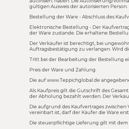
autorisiert haben. Die Autorisierung/Voll
gültigen Ausweis der autorisierten Person.
Bestellung der Ware - Abschluss des Kaufv
Elektronische Bestellung - Der Kaufvertra
der Ware zustande. Die erhaltene Bestellu
Der Verkäufer ist berechtigt, bei ungewö
Auftragsbestätigung zu verlangen. Wird die B
Tritt bei der Bearbeitung der Bestellung ei
Preis der Ware und Zahlung
Die auf www.Teppichglobal.de angegebenen
Als Kaufpreis gilt die Gutschrift des Gesam
der Abholung bezahlt werden. Der Verkäufe
Die aufgrund des Kaufvertrages zwischen V
vereinbart ist, darf der Käufer die Ware e
Die steuerpflichtige Lieferung gilt mit de