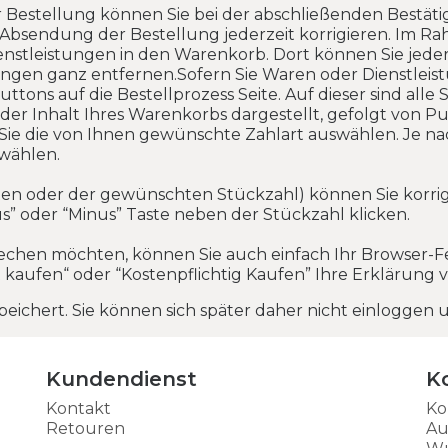
r Bestellung können Sie bei der abschließenden Bestäti
bsendung der Bestellung jederzeit korrigieren. Im Rah
nstleistungen in den Warenkorb. Dort können Sie jede
ngen ganz entfernen.Sofern Sie Waren oder Dienstleist
ns auf die Bestellprozess Seite. Auf dieser sind alle S
t der Inhalt Ihres Warenkorbs dargestellt, gefolgt von 
Sie die von Ihnen gewünschte Zahlart auswählen. Je na
wählen.
ten oder der gewünschten Stückzahl) können Sie korrigi
us” oder “Minus” Taste neben der Stückzahl klicken.
rechen möchten, können Sie auch einfach Ihr Browser-F
kaufen“ oder “Kostenpflichtig Kaufen” Ihre Erklärung v
speichert. Sie können sich später daher nicht einloggen
Kundendienst
K
Kontakt
Ko
Retouren
Au