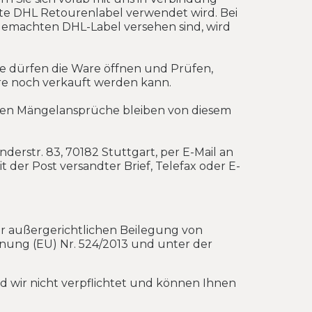
te DHL Retourenlabel verwendet wird. Bei
gemachten DHL-Label versehen sind, wird
ie dürfen die Ware öffnen und Prüfen,
re noch verkauft werden kann.
ichen Mängelansprüche bleiben von diesem
erstr. 83, 70182 Stuttgart, per E-Mail an
t der Post versandter Brief, Telefax oder E-
ner außergerichtlichen Beilegung von
dnung (EU) Nr. 524/2013 und unter der
d wir nicht verpflichtet und können Ihnen