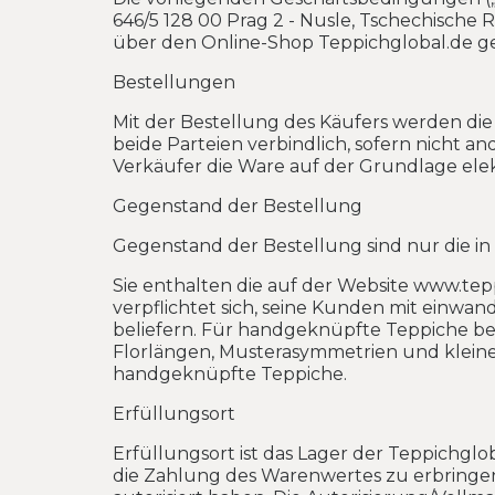
646/5 128 00 Prag 2 - Nusle, Tschechisch
über den Online-Shop Teppichglobal.de ge
Bestellungen
Mit der Bestellung des Käufers werden die
beide Parteien verbindlich, sofern nicht an
Verkäufer die Ware auf der Grundlage elekt
Gegenstand der Bestellung
Gegenstand der Bestellung sind nur die i
Sie enthalten die auf der Website www.te
verpflichtet sich, seine Kunden mit einwa
beliefern. Für handgeknüpfte Teppiche beh
Florlängen, Musterasymmetrien und kleine
handgeknüpfte Teppiche.
Erfüllungsort
Erfüllungsort ist das Lager der Teppichglob
die Zahlung des Warenwertes zu erbringen.