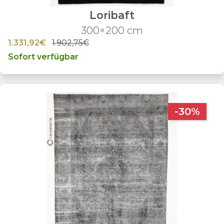
Loribaft
300×200 cm
1.331,92€
1.902,75€
Sofort verfügbar
-30%