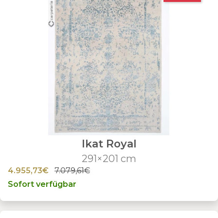
Ikat Royal
291×201 cm
4.955,73€
7.079,61€
Sofort verfügbar