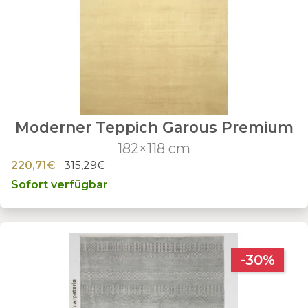
Moderner Teppich Garous Premium
182×118 cm
220,71€
315,29€
Sofort verfügbar
-30%