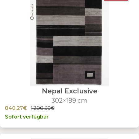
Nepal Exclusive
302×199 cm
840,27€
1.200,39€
Sofort verfügbar