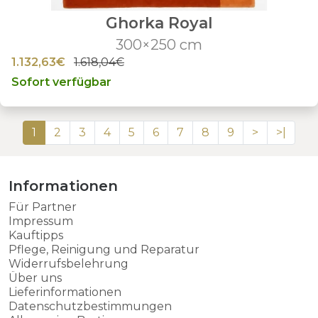
Ghorka Royal
300×250 cm
1.132,63€
1.618,04€
Sofort verfügbar
1
2
3
4
5
6
7
8
9
>
>|
Informationen
Für Partner
Impressum
Kauftipps
Pflege, Reinigung und Reparatur
Widerrufsbelehrung
Über uns
Lieferinformationen
Datenschutzbestimmungen