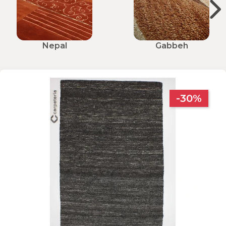
Nepal
Gabbeh
-30%