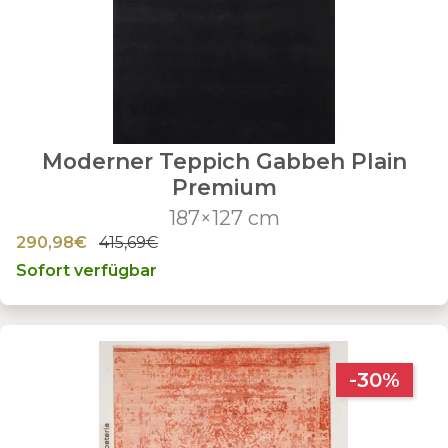
Moderner Teppich Gabbeh Plain
Premium
187×127 cm
290,98€
415,69€
Sofort verfügbar
-30%