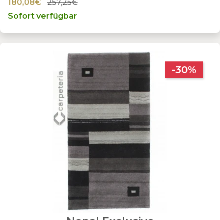
180,08€
257,25€
Sofort verfügbar
-30%