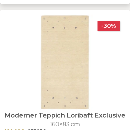
-30%
Moderner Teppich Loribaft Exclusive
160×83 cm