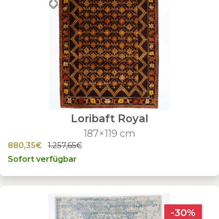
Loribaft Royal
187×119 cm
880,35€
1.257,65€
Sofort verfügbar
-30%