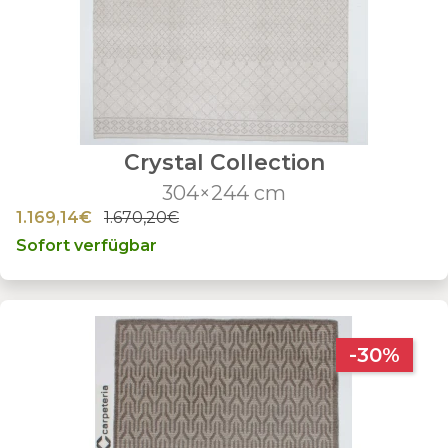
Crystal Collection
304×244 cm
1.169,14€
1.670,20€
Sofort verfügbar
-30%