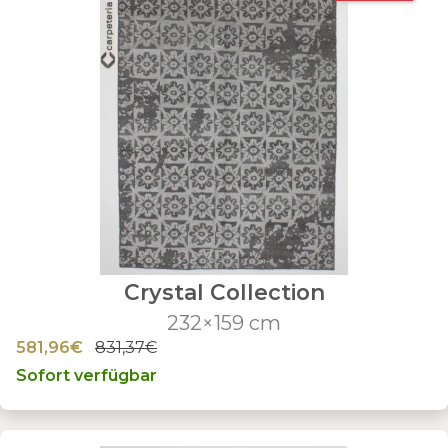
Crystal Collection
232×159 cm
581,96€
831,37€
Sofort verfügbar