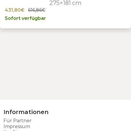
275×181 cm
431,80€
616,86€
Sofort verfügbar
Informationen
Für Partner
Impressum