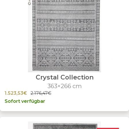
Crystal Collection
363×266 cm
1.523,53€
2.176,47€
Sofort verfügbar