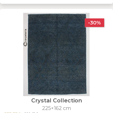
-30%
Crystal Collection
225×162 cm