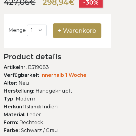
427,06€
298,94€
-30%
+ Warenkorb
Menge
Product details
Artikelnr.
B519083
Verfügbarkeit
Innerhalb 1 Woche
Alter:
Neu
Herstellung:
Handgeknüpft
Typ:
Modern
Herkunftsland:
Indien
Material:
Leder
Form:
Rechteck
Farbe:
Schwarz / Grau