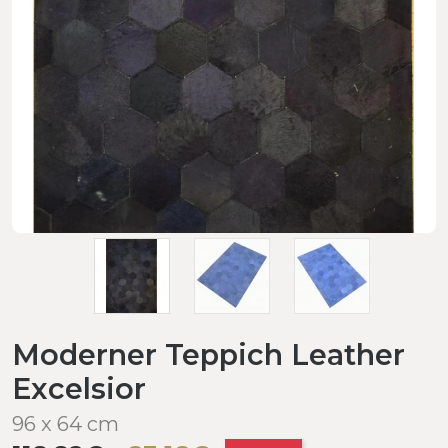
Moderner Teppich Leather
Excelsior
96 x 64 cm