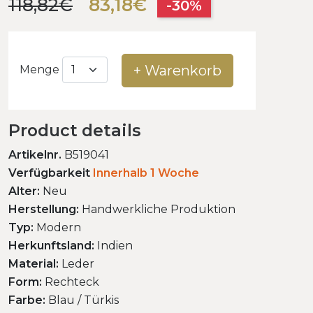
118,82€
83,18€
-30%
+ Warenkorb
Menge
Product details
Artikelnr.
B519041
Verfügbarkeit
Innerhalb 1 Woche
Alter:
Neu
Herstellung:
Handwerkliche Produktion
Typ:
Modern
Herkunftsland:
Indien
Material:
Leder
Form:
Rechteck
Farbe:
Blau / Türkis