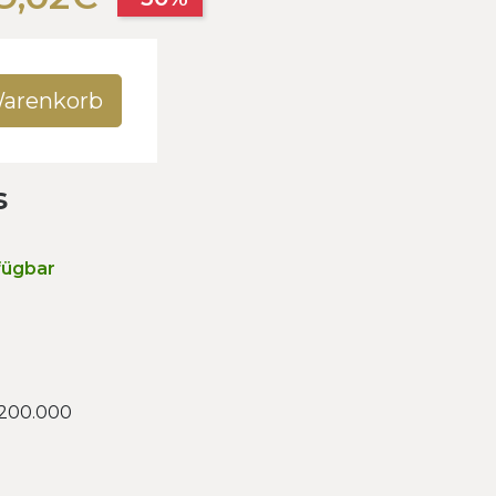
Warenkorb
s
fügbar
 200.000