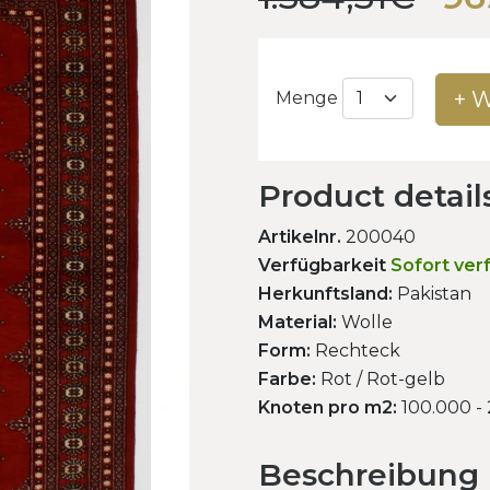
+ 
Menge
Product detail
Artikelnr.
200040
Verfügbarkeit
Sofort ver
Herkunftsland:
Pakistan
Material:
Wolle
Form:
Rechteck
Farbe:
Rot / Rot-gelb
Knoten pro m2:
100.000 -
Beschreibung