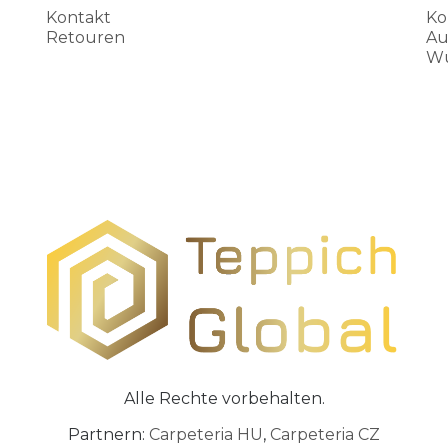
Kontakt
Ko
Retouren
Au
Wu
Alle Rechte vorbehalten.
Partnern:
Carpeteria HU
,
Carpeteria CZ