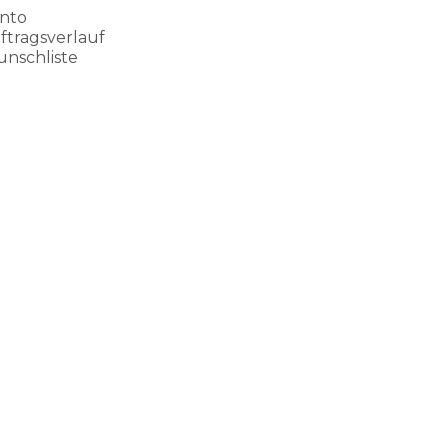
nto
ftragsverlauf
nschliste