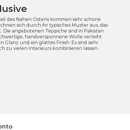
lusive
eil des Nahen Ostens kommen sehr schöne
eichnen sich durch ihr typisches Muster aus, das
t. Die angebotenen Teppiche sind in Pakistan
ochwertige, handversponnene Wolle verleiht
 Glanz und ein glattes Finish. Es sind sehr
ich zu vielen Interieurs kombinieren lassen.
onto