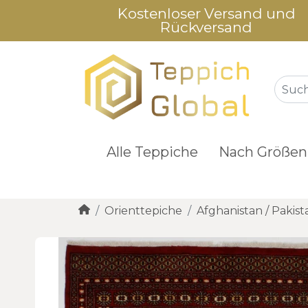
Kostenloser Versand und
Rückversand
Alle Teppiche
Nach Größen
Orienttepiche
Afghanistan / Pakist