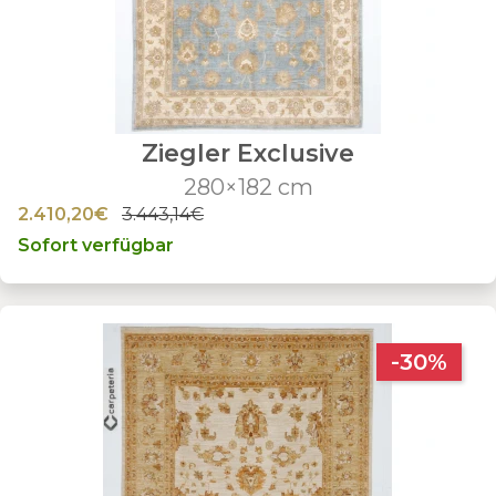
Ziegler Exclusive
280×182 cm
2.410,20€
3.443,14€
Sofort verfügbar
-30%