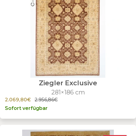
Ziegler Exclusive
281×186 cm
2.069,80€
2.956,86€
Sofort verfügbar