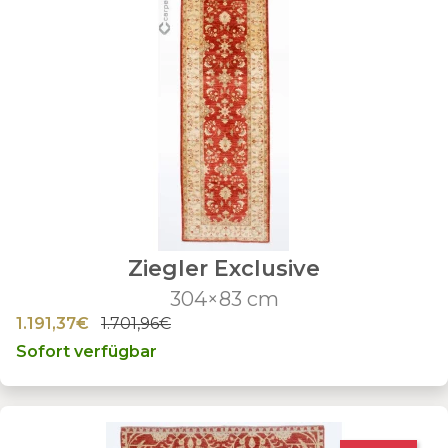
Ziegler Exclusive
304×83 cm
1.191,37€
1.701,96€
Sofort verfügbar