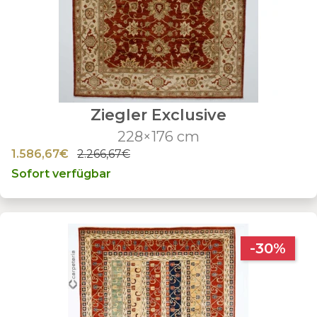
Ziegler Exclusive
228×176 cm
1.586,67€
2.266,67€
Sofort verfügbar
-30%