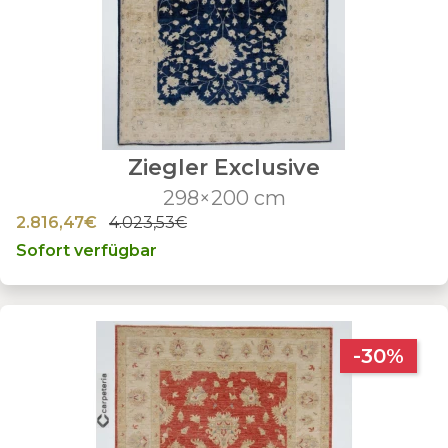
Ziegler Exclusive
298×200 cm
2.816,47€
4.023,53€
Sofort verfügbar
-30%