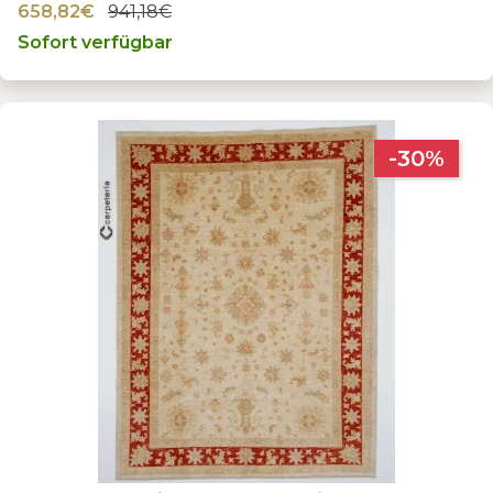
658,82€
941,18€
Sofort verfügbar
-30%