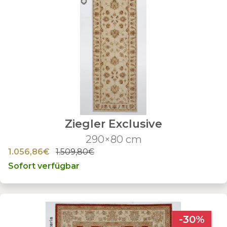
Ziegler Exclusive
290×80 cm
1.056,86€
1.509,80€
Sofort verfügbar
-30%