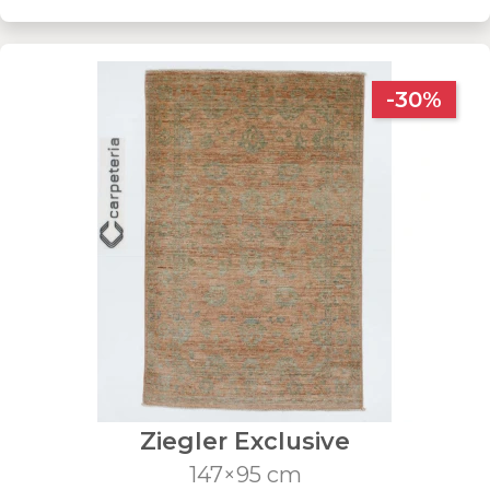
-30%
Ziegler Exclusive
147×95 cm