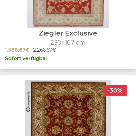
Ziegler Exclusive
230×167 cm
1.586,67€
2.266,67€
Sofort verfügbar
-30%