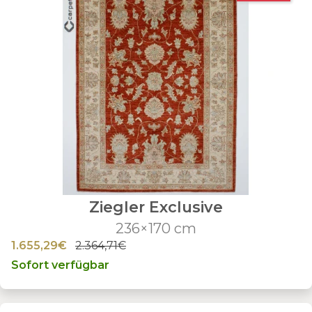
Ziegler Exclusive
236×170 cm
1.655,29€
2.364,71€
Sofort verfügbar