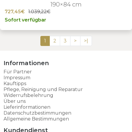
190×84 cm
727,45€
1.039,22€
Sofort verfügbar
1
2
3
>
>|
Informationen
Für Partner
Impressum
Kauftipps
Pflege, Reinigung und Reparatur
Widerrufsbelehrung
Über uns
Lieferinformationen
Datenschutzbestimmungen
Allgemeine Bestimmungen
Kundendienst