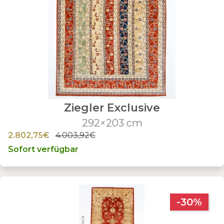
Ziegler Exclusive
292×203 cm
2.802,75€
4.003,92€
Sofort verfügbar
-30%