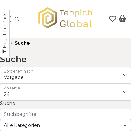
Mega Filter Pack
Suche
Suche
Sortieren nach
Anzeige
Suche