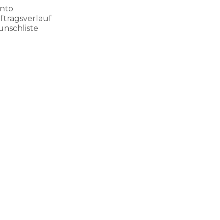
nto
ftragsverlauf
nschliste