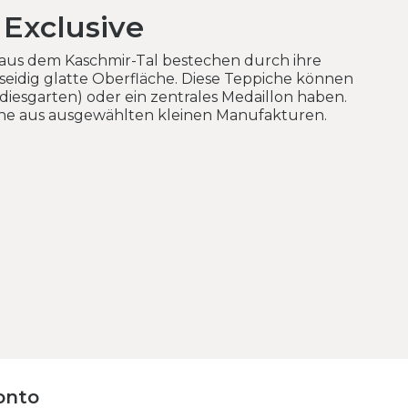
 Exclusive
us dem Kaschmir-Tal bestechen durch ihre
seidig glatte Oberfläche. Diese Teppiche können
diesgarten) oder ein zentrales Medaillon haben.
he aus ausgewählten kleinen Manufakturen.
onto