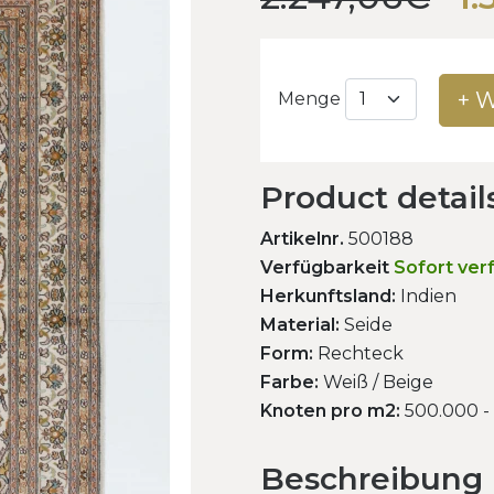
+ 
Menge
Product detail
Artikelnr.
500188
Verfügbarkeit
Sofort ver
Herkunftsland:
Indien
Material:
Seide
Form:
Rechteck
Farbe:
Weiß / Beige
Knoten pro m2:
500.000 -
Beschreibung