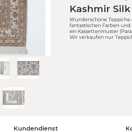
Kashmir Silk
Wunderschöne Teppiche a
fantastischen Farben und 
ein Kassettenmuster (Para
Wir verkaufen nur Teppic
Kundendienst
K