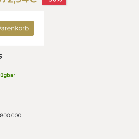
Warenkorb
s
fügbar
 800.000