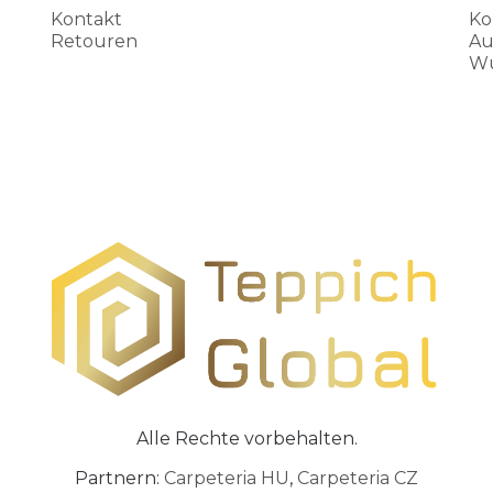
Kontakt
Ko
Retouren
Au
Wu
Alle Rechte vorbehalten.
Partnern:
Carpeteria HU
,
Carpeteria CZ