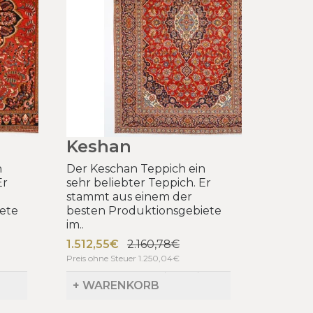
Keshan
n
Der Keschan Teppich ein
Er
sehr beliebter Teppich. Er
stammt aus einem der
ete
besten Produktionsgebiete
im..
1.512,55€
2.160,78€
Preis ohne Steuer 1.250,04€
+ WARENKORB