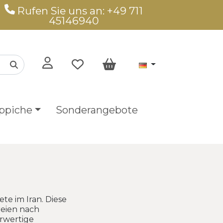
Rufen Sie uns an: +49 711
45146940
ppiche
Sonderangebote
te im Iran. Diese
reien nach
erwertige