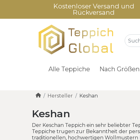
Kostenloser Versand und
Rückversand
Alle Teppiche
Nach Größen
Hersteller
Keshan
Keshan
Der Keschan Teppich ein sehr beliebter Te
Teppiche trugen zur Bekanntheit der pers
traditionellen, hochwertigen Wollmustern 