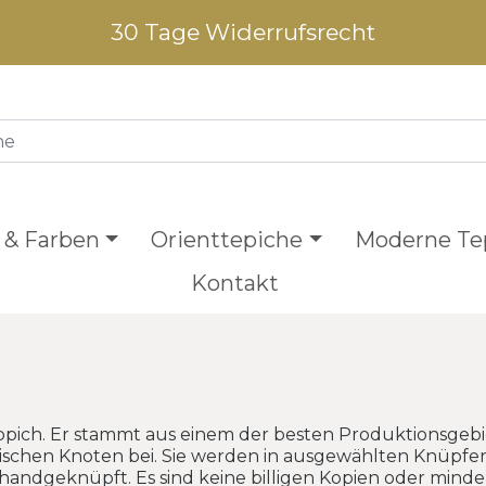
30 Tage Widerrufsrecht
 & Farben
Orienttepiche
Moderne Te
Kontakt
ppich. Er stammt aus einem der besten Produktionsgebie
ischen Knoten bei. Sie werden in ausgewählten Knüpfe
handgeknüpft. Es sind keine billigen Kopien oder mind