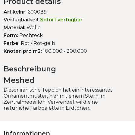
Product details
Artikelnr.
600089
Verfügbarkeit
Sofort verfügbar
Material:
Wolle
Form:
Rechteck
Farbe:
Rot / Rot-gelb
Knoten pro m2:
100.000 - 200.000
Beschreibung
Meshed
Dieser iranische Teppich hat ein interessantes
Ornamentmuster, hier mit einem Stern im
Zentralmedaillon. Verwendet wird eine
natürliche Farbpalette in Erdtönen.
Informationen