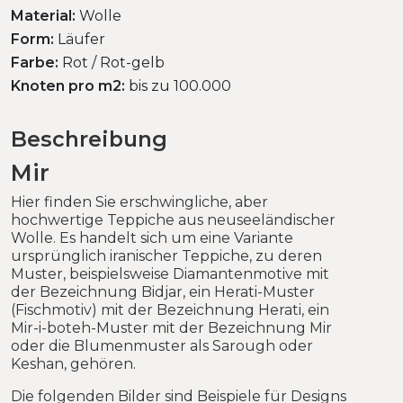
Material:
Wolle
Form:
Läufer
Farbe:
Rot / Rot-gelb
Knoten pro m2:
bis zu 100.000
Beschreibung
Mir
Hier finden Sie erschwingliche, aber
hochwertige Teppiche aus neuseeländischer
Wolle. Es handelt sich um eine Variante
ursprünglich iranischer Teppiche, zu deren
Muster, beispielsweise Diamantenmotive mit
der Bezeichnung Bidjar, ein Herati-Muster
(Fischmotiv) mit der Bezeichnung Herati, ein
Mir-i-boteh-Muster mit der Bezeichnung Mir
oder die Blumenmuster als Sarough oder
Keshan, gehören.
Die folgenden Bilder sind Beispiele für Designs