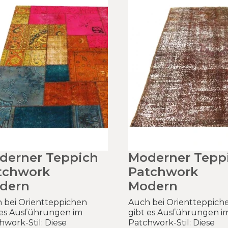
derner Teppich
Moderner Tepp
tchwork
Patchwork
dern
Modern
 bei Orientteppichen
Auch bei Orientteppich
 es Ausführungen im
gibt es Ausführungen i
hwork-Stil: Diese
Patchwork-Stil: Diese