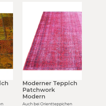
ich
Moderner Teppich
Patchwork
Modern
en
Auch bei Orientteppichen