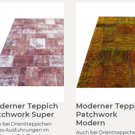
derner Teppich
Moderner Tepp
tchwork Super
Patchwork
Modern
 bei Orientteppichen
 es Ausführungen im
Auch bei Orientteppich