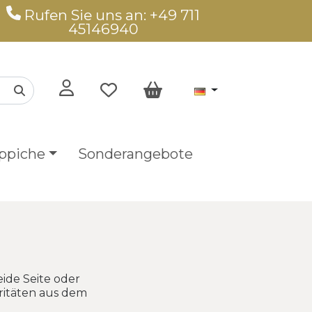
Rufen Sie uns an: +49 711
45146940
ppiche
Sonderangebote
ide Seite oder
ritäten aus dem