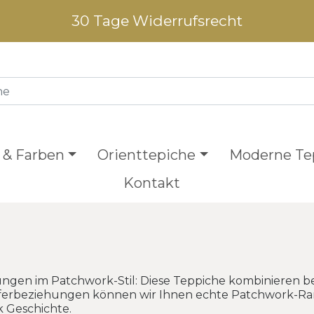
30 Tage Widerrufsrecht
 & Farben
Orienttepiche
Moderne Te
Kontakt
ngen im Patchwork-Stil: Diese Teppiche kombinieren be
ieferbeziehungen können wir Ihnen echte Patchwork-Ra
k Geschichte.