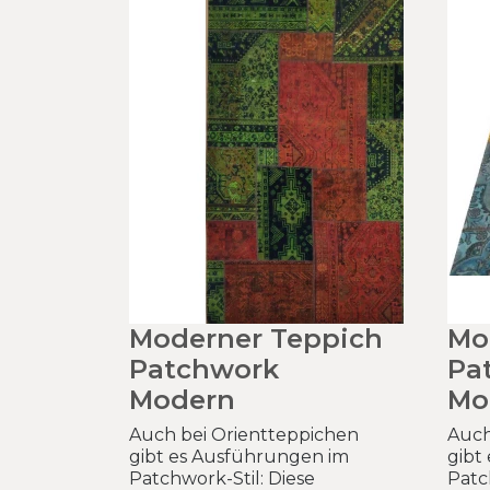
Moderner Teppich
Mo
Patchwork
Pa
Modern
Mo
Auch bei Orientteppichen
Auch
gibt es Ausführungen im
gibt
Patchwork-Stil: Diese
Patc