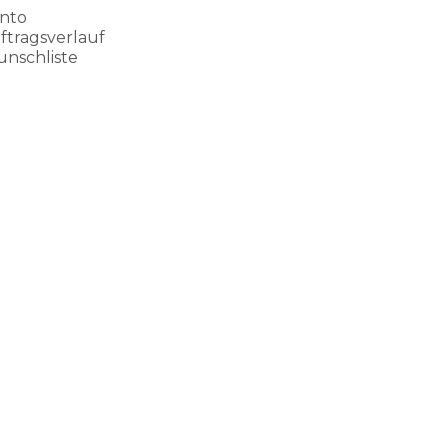
nto
ftragsverlauf
nschliste