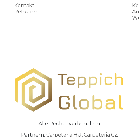
Kontakt
Ko
Retouren
Au
Wu
Alle Rechte vorbehalten.
Partnern:
Carpeteria HU
,
Carpeteria CZ