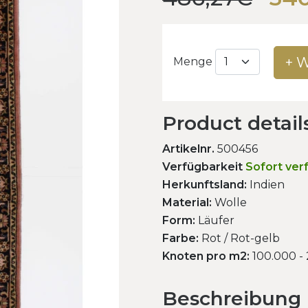
+ 
Menge
Product detail
Artikelnr.
500456
Verfügbarkeit
Sofort ver
Herkunftsland:
Indien
Material:
Wolle
Form:
Läufer
Farbe:
Rot / Rot-gelb
Knoten pro m2:
100.000 -
Beschreibung