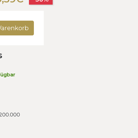
Warenkorb
s
fügbar
 200.000