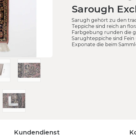
Sarough Exc
Sarugh gehört zu den trad
Teppiche sind reich an flo
Farbgebung runden die g
Sarughteppiche sind Fein u
Exponate die beim Sammler
Kundendienst
K